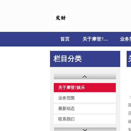
首页
关于摩登7娱乐
业务
栏目分类
关于摩登7娱乐
业务范围
最新动态
联系我们